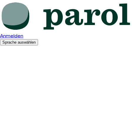
Anmelden
Sprache auswählen
Deutsch
English
Română
Español
Polski