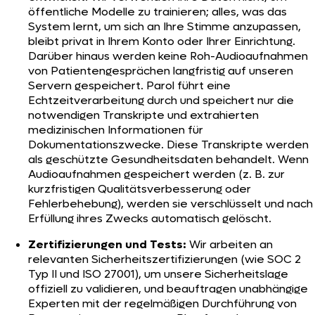
öffentliche Modelle zu trainieren; alles, was das
System lernt, um sich an Ihre Stimme anzupassen,
bleibt privat in Ihrem Konto oder Ihrer Einrichtung.
Darüber hinaus werden keine Roh-Audioaufnahmen
von Patientengesprächen langfristig auf unseren
Servern gespeichert. Parol führt eine
Echtzeitverarbeitung durch und speichert nur die
notwendigen Transkripte und extrahierten
medizinischen Informationen für
Dokumentationszwecke. Diese Transkripte werden
als geschützte Gesundheitsdaten behandelt. Wenn
Audioaufnahmen gespeichert werden (z. B. zur
kurzfristigen Qualitätsverbesserung oder
Fehlerbehebung), werden sie verschlüsselt und nach
Erfüllung ihres Zwecks automatisch gelöscht.
Zertifizierungen und Tests:
Wir arbeiten an
relevanten Sicherheitszertifizierungen (wie SOC 2
Typ II und ISO 27001), um unsere Sicherheitslage
offiziell zu validieren, und beauftragen unabhängige
Experten mit der regelmäßigen Durchführung von