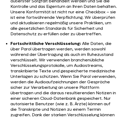
äußerster Sorgfalt behandelt werden und Sie die
Kontrolle und das Eigentum an Ihren Daten behalten.
Unsere Konformität ist nicht nur eine Checkbox – sie
ist eine fortwährende Verpflichtung. Wir überprüfen
und aktualisieren regelmäßig unsere Praktiken, um
alle gesetzlichen Standards für Sicherheit und
Datenschutz zu erfüllen oder zu übertreffen.
Fortschrittliche Verschlüsselung:
Alle Daten, die
über Parol übertragen werden, werden sowohl
während der Übertragung als auch im Ruhezustand
verschlüsselt. Wir verwenden branchenübliche
Verschlüsselungsprotokolle, um Audiostreams,
transkribierte Texte und gespeicherte medizinische
Unterlagen zu schützen. Wenn Sie Parol verwenden,
werden die Audioaufzeichnungen der Gespräche
sicher zur Verarbeitung an unsere Plattform
übertragen und die daraus resultierenden Notizen in
einer sicheren Cloud-Datenbank gespeichert. Nur
autorisierte Benutzer (wie z. B. Ärzte) können auf
die Transkripte und Notizen zu einem Termin
zugreifen. Dank der starken Verschlüsselung können