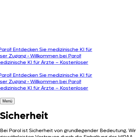
Português
rol! Entdecken Sie medizinische KI für
ser Zugang
•
Willkommen bei Parol!
izinische KI für Ärzte – Kostenloser
rol! Entdecken Sie medizinische KI für
ser Zugang
•
Willkommen bei Parol!
izinische KI für Ärzte – Kostenloser
Menü
Sicherheit
Bei Parol ist Sicherheit von grundlegender Bedeutung. Wir
gewährleisten Vertrauen durch die Einhaltung der HIPAA-