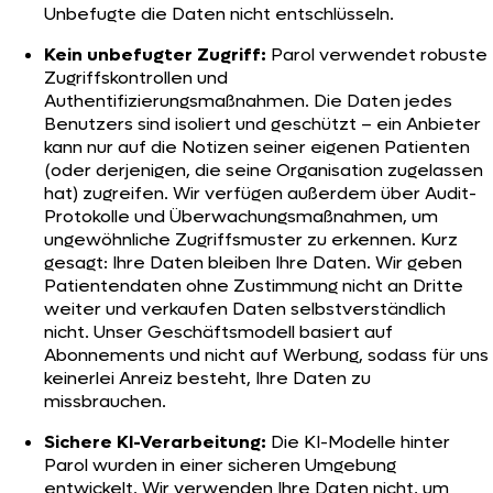
Unbefugte die Daten nicht entschlüsseln.
Kein unbefugter Zugriff:
Parol verwendet robuste
Zugriffskontrollen und
Authentifizierungsmaßnahmen. Die Daten jedes
Benutzers sind isoliert und geschützt – ein Anbieter
kann nur auf die Notizen seiner eigenen Patienten
(oder derjenigen, die seine Organisation zugelassen
hat) zugreifen. Wir verfügen außerdem über Audit-
Protokolle und Überwachungsmaßnahmen, um
ungewöhnliche Zugriffsmuster zu erkennen. Kurz
gesagt: Ihre Daten bleiben Ihre Daten. Wir geben
Patientendaten ohne Zustimmung nicht an Dritte
weiter und verkaufen Daten selbstverständlich
nicht. Unser Geschäftsmodell basiert auf
Abonnements und nicht auf Werbung, sodass für uns
keinerlei Anreiz besteht, Ihre Daten zu
missbrauchen.
Sichere KI-Verarbeitung:
Die KI-Modelle hinter
Parol wurden in einer sicheren Umgebung
entwickelt. Wir verwenden Ihre Daten nicht, um