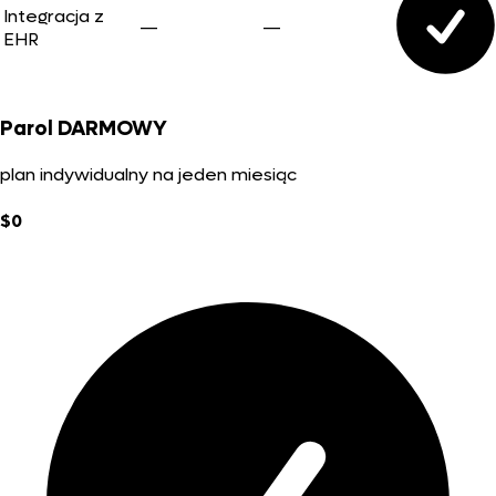
Integracja z
—
—
EHR
Parol DARMOWY
plan indywidualny na jeden miesiąc
$0