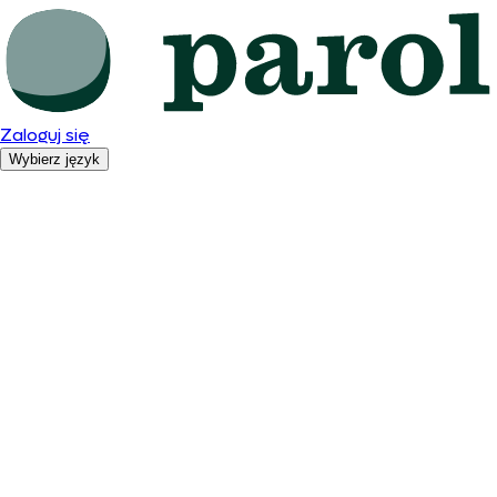
Zaloguj się
Wybierz język
Polski
English
Română
Español
Deutsch