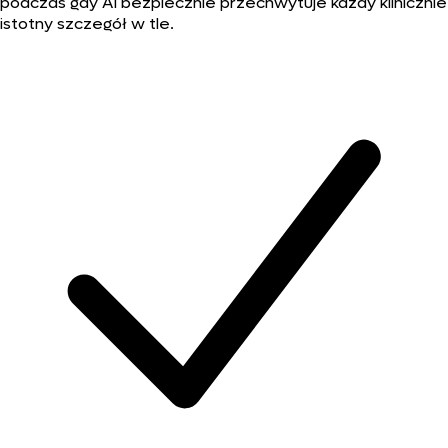
podczas gdy AI bezpiecznie przechwytuje każdy klinicznie
istotny szczegół w tle.