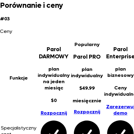
Porównanie i ceny
#03
Ceny
Popularny
Parol
Parol
DARMOWY
Enterpris
Parol PRO
plan
plan
plan
indywidualny
biznesowy
indywidualny
Funkcje
na jeden
miesiąc
Ceny
$49.99
indywidualn
$0
miesięcznie
Zarezerwu
Rozpocznij
Rozpocznij
demo
Specjalistyczny