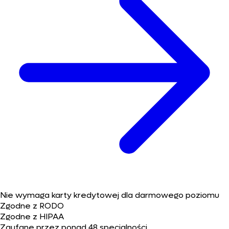
Nie wymaga karty kredytowej dla darmowego poziomu
Zgodne z RODO
Zgodne z HIPAA
Zaufane przez ponad 48 specjalności