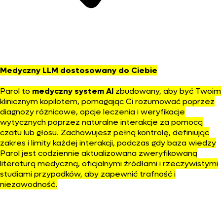
Medyczny LLM dostosowany do Ciebie
Parol to
medyczny system AI
zbudowany, aby być Twoim
klinicznym kopilotem, pomagając Ci rozumować poprzez
diagnozy różnicowe, opcje leczenia i weryfikacje
wytycznych poprzez naturalne interakcje za pomocą
czatu lub głosu. Zachowujesz pełną kontrolę, definiując
zakres i limity każdej interakcji, podczas gdy baza wiedzy
Parol jest codziennie aktualizowana zweryfikowaną
literaturą medyczną, oficjalnymi źródłami i rzeczywistymi
studiami przypadków, aby zapewnić trafność i
niezawodność.