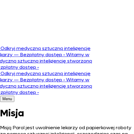
Português
Odkryj medyczną sztuczną inteligencję
ekarzy — Bezpłatny dostęp
•
Witamy w
dyczną sztuczną inteligencję stworzoną
ezpłatny dostęp
•
Odkryj medyczną sztuczną inteligencję
ekarzy — Bezpłatny dostęp
•
Witamy w
dyczną sztuczną inteligencję stworzoną
ezpłatny dostęp
•
Menu
Misja
Misją Parol jest uwolnienie lekarzy od papierkowej roboty
za pomocą sztucznej inteligencji, oszczędzając czas na