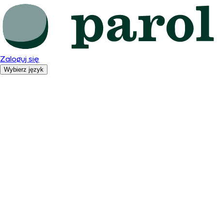
Zaloguj się
Wybierz język
Polski
English
Română
Español
Deutsch