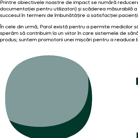
Printre obiectivele noastre de impact se numără reducerea
documentației pentru utilizatori) și scăderea măsurabilă a
succesul în termeni de îmbunătățire a satisfacției pacienți
În cele din urmă, Parol există pentru a permite medicilor 
sperăm să contribuim la un viitor în care sistemele de sănăt
produs; suntem promotorii unei mișcări pentru a readuce bucu