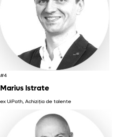
#4
Marius Istrate
ex UiPath, Achiziția de talente