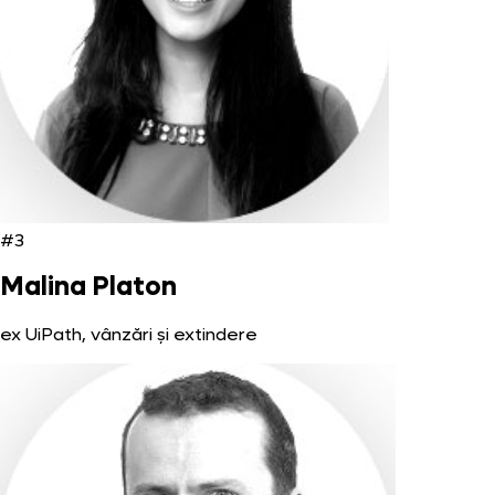
#3
Malina Platon
ex UiPath, vânzări și extindere