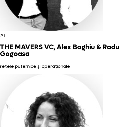
#1
THE MAVERS VC, Alex Boghiu & Radu
Gogoasa
rețele puternice și operaționale