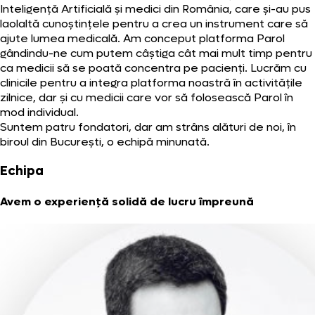
Inteligență Artificială și medici din România, care și-au pus
laolaltă cunoștințele pentru a crea un instrument care să
ajute lumea medicală. Am conceput platforma Parol
gândindu-ne cum putem câștiga cât mai mult timp pentru
ca medicii să se poată concentra pe pacienți. Lucrăm cu
clinicile pentru a integra platforma noastră în activitățile
zilnice, dar și cu medicii care vor să folosească Parol în
mod individual.
Suntem patru fondatori, dar am strâns alături de noi, în
biroul din București, o echipă minunată.
Echipa
Avem o experiență solidă de lucru împreună