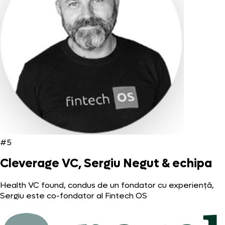
#5
Cleverage VC, Sergiu Negut & echipa
Health VC found, condus de un fondator cu experiență,
Sergiu este co-fondator al Fintech OS