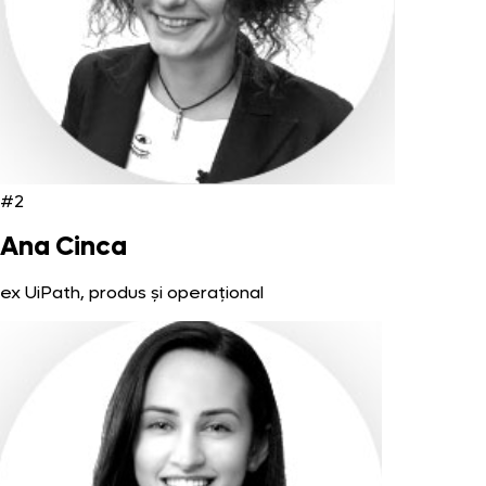
#2
Ana Cinca
ex UiPath, produs și operațional