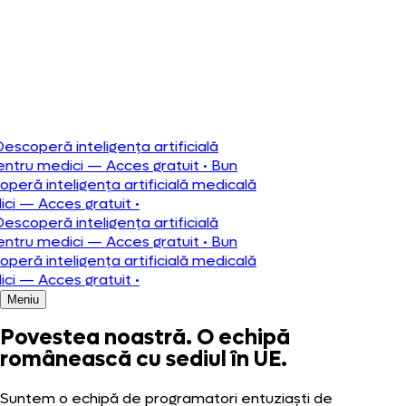
Português
scoperă inteligența artificială
ru medici — Acces gratuit
•
Bun
eră inteligența artificială medicală
 — Acces gratuit
•
scoperă inteligența artificială
ru medici — Acces gratuit
•
Bun
eră inteligența artificială medicală
 — Acces gratuit
•
Meniu
Povestea noastră. O echipă
românească cu sediul în UE.
Suntem o echipă de programatori entuziaști de