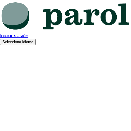
Iniciar sesión
Selecciona idioma
Español
English
Română
Polski
Deutsch