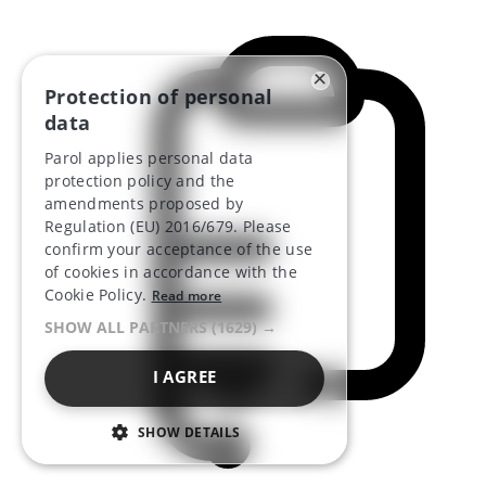
×
Protection of personal
data
Parol applies personal data
protection policy and the
amendments proposed by
Regulation (EU) 2016/679. Please
confirm your acceptance of the use
of cookies in accordance with the
Cookie Policy.
Read more
SHOW ALL PARTNERS
(1629) →
I AGREE
SHOW DETAILS