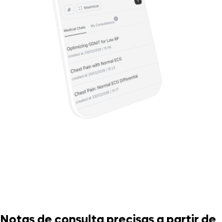
Notas de consulta precisas a partir de