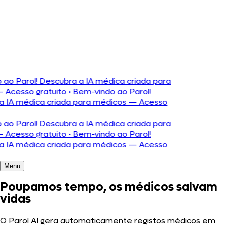
Português
English
Română
Español
Polski
Deutsch
rol! Descubra a IA médica criada para
so gratuito
•
Bem-vindo ao Parol!
médica criada para médicos — Acesso
rol! Descubra a IA médica criada para
so gratuito
•
Bem-vindo ao Parol!
médica criada para médicos — Acesso
Menu
Poupamos tempo,
os médicos salvam
vidas
O Parol AI gera automaticamente registos médicos em