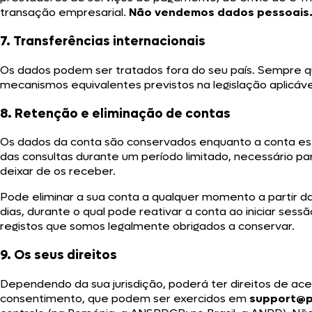
transação empresarial.
Não vendemos dados pessoais
7. Transferências internacionais
Os dados podem ser tratados fora do seu país. Sempre q
mecanismos equivalentes previstos na legislação aplicáve
8. Retenção e eliminação de contas
Os dados da conta são conservados enquanto a conta estive
das consultas durante um período limitado, necessário par
deixar de os receber.
Pode eliminar a sua conta a qualquer momento a partir d
dias, durante o qual pode reativar a conta ao iniciar ses
registos que somos legalmente obrigados a conservar.
9. Os seus direitos
Dependendo da sua jurisdição, poderá ter direitos de aces
consentimento, que podem ser exercidos em
support@p