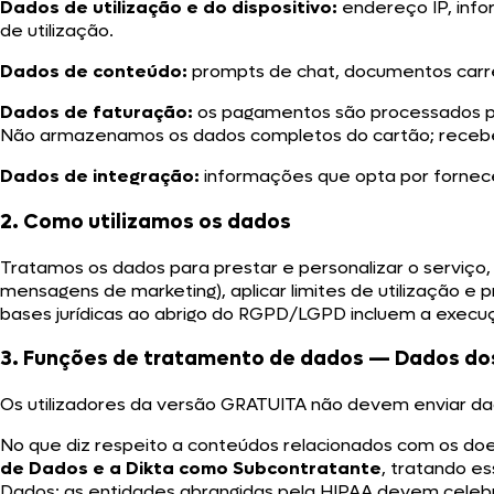
Dados de utilização e do dispositivo:
endereço IP, info
de utilização.
Dados de conteúdo:
prompts de chat, documentos carre
Dados de faturação:
os pagamentos são processados pe
Não armazenamos os dados completos do cartão; recebe
Dados de integração:
informações que opta por fornecer
2. Como utilizamos os dados
Tratamos os dados para prestar e personalizar o serviço,
mensagens de marketing), aplicar limites de utilização e 
bases jurídicas ao abrigo do RGPD/LGPD incluem a execuç
3. Funções de tratamento de dados — Dados do
Os utilizadores da versão GRATUITA não devem enviar da
No que diz respeito a conteúdos relacionados com os doe
de Dados e a Dikta como Subcontratante
, tratando e
Dados; as entidades abrangidas pela HIPAA devem celeb