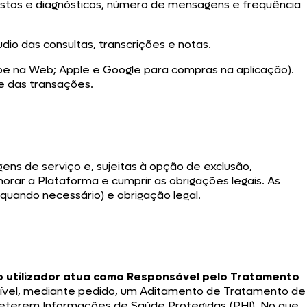
gistos e diagnósticos, número de mensagens e frequência
o das consultas, transcrições e notas.
e na Web; Apple e Google para compras na aplicação).
 das transações.
ens de serviço e, sujeitas à opção de exclusão,
horar a Plataforma e cumprir as obrigações legais. As
quando necessário) e obrigação legal.
o utilizador atua como Responsável pelo Tratamento
onível, mediante pedido, um Aditamento de Tratamento de
meterem Informações de Saúde Protegidas (PHI). No que