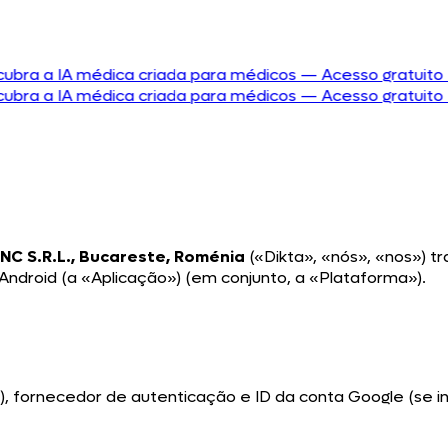
 IA médica criada para médicos — Acesso gratuito
•
 IA médica criada para médicos — Acesso gratuito
•
INC S.R.L., Bucareste, Roménia
(«Dikta», «nós», «nos») tr
Android (a «Aplicação») (em conjunto, a «Plataforma»).
, fornecedor de autenticação e ID da conta Google (se in