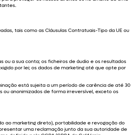
tantes.
das, tais como as Cláusulas Contratuais-Tipo da UE ou
 ou a sua conta; os ficheiros de áudio e os resultados
xigido por lei; os dados de marketing até que opte por
minação está sujeita a um período de carência de até 30
os ou anonimizados de forma irreversível, exceto os
do ao marketing direto), portabilidade e revogação do
presentar uma reclamação junto da sua autoridade de