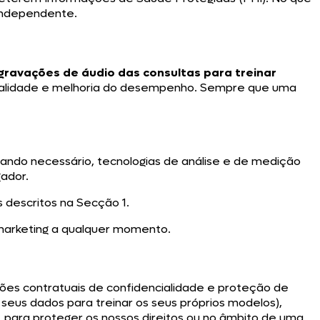
 independente.
ravações de áudio das consultas para treinar
 qualidade e melhoria do desempenho. Sempre que uma
uando necessário, tecnologias de análise e de medição
gador.
s descritos na Secção 1.
 marketing a qualquer momento.
es contratuais de confidencialidade e proteção de
eus dados para treinar os seus próprios modelos),
 para proteger os nossos direitos ou no âmbito de uma